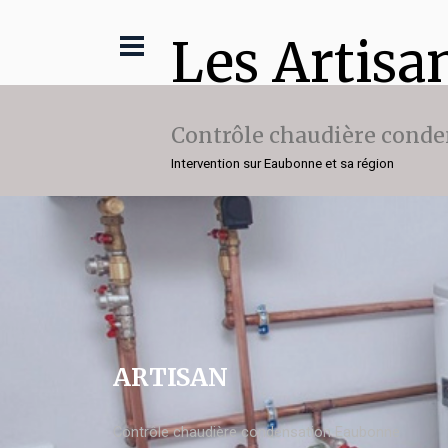
Les Artisa
Contrôle chaudière conde
Intervention sur Eaubonne et sa région
ARTISAN
Contrôle chaudière condensation Eaubonne