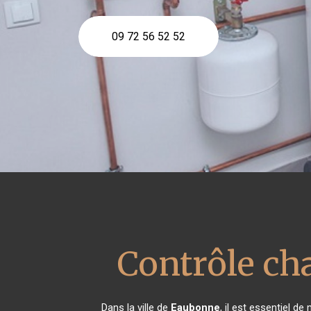
09 72 56 52 52
Contrôle ch
Dans la ville de
Eaubonne
, il est essentiel d