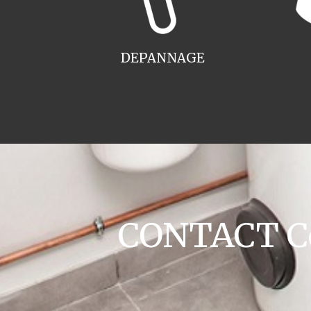
DEPANNAGE
CONTACT Co