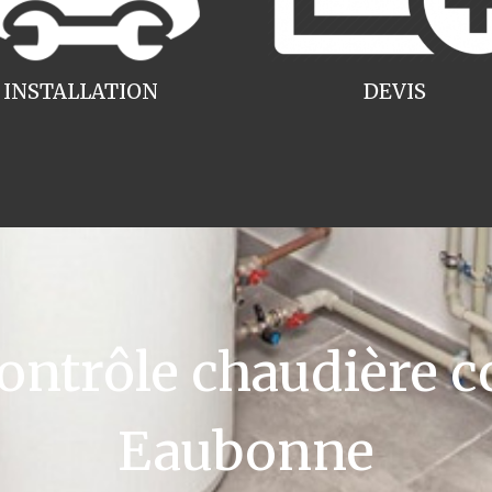
INSTALLATION
DEVIS
ntrôle chaudière c
Eaubonne