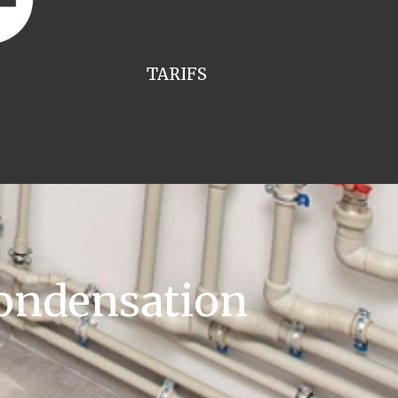
TARIFS
ondensation