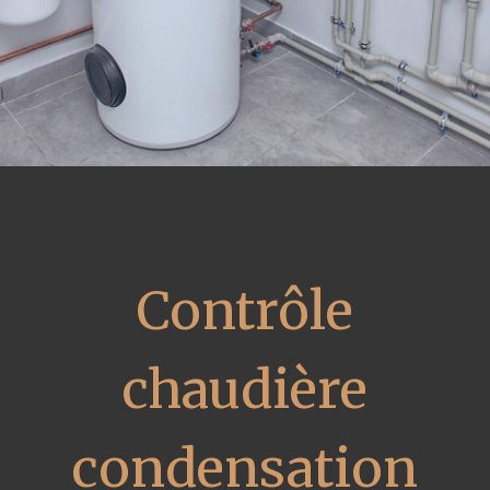
Contrôle
chaudière
condensation