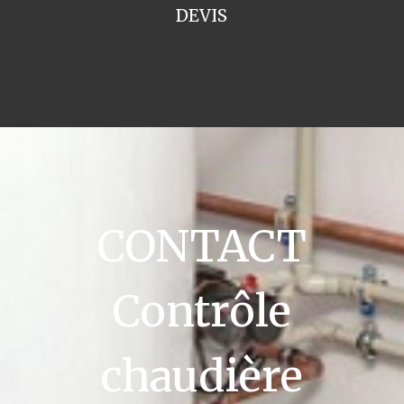
DEVIS
CONTACT
Contrôle
chaudière