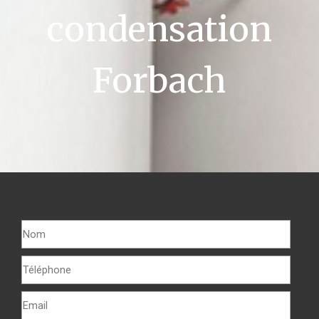
condensation
Forbach