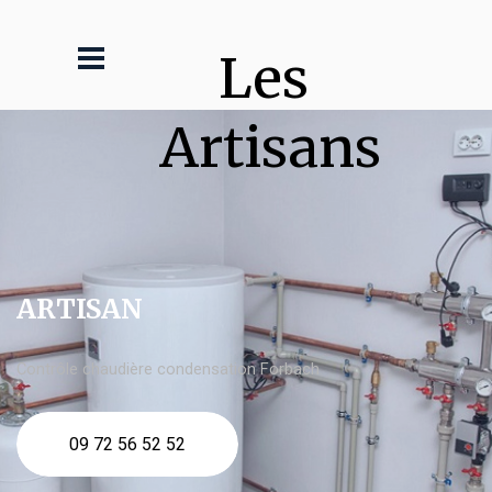
Les 
Artisans
ARTISAN
Contrôle chaudière condensation Forbach
09 72 56 52 52