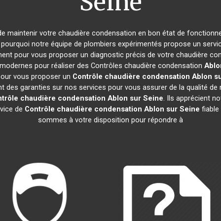
Seine
el de maintenir votre chaudière condensation en bon état de fonctionn
st pourquoi notre équipe de plombiers expérimentés propose un servi
ent pour vous proposer un diagnostic précis de votre chaudière cond
us modernes pour réaliser des Contrôles chaudière condensation
Ablo
 pour vous proposer un
Contrôle chaudière condensation
Ablon s
es garanties sur nos services pour vous assurer de la qualité de not
trôle chaudière condensation
Ablon sur Seine
. Ils apprécient n
rvice de
Contrôle chaudière condensation
Ablon sur Seine
fiable
sommes à votre disposition pour répondre à