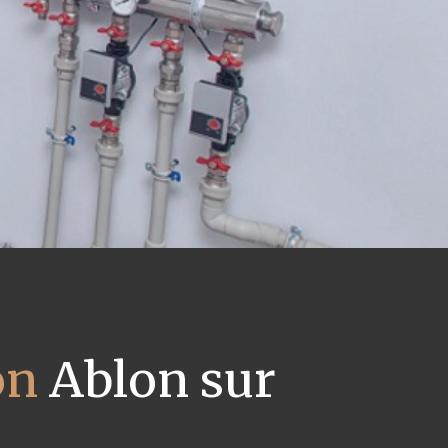
on
Ablon sur