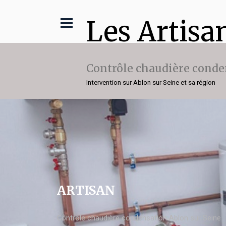
Les Artisa
Contrôle chaudière conde
Intervention sur Ablon sur Seine et sa région
ARTISAN
Contrôle chaudière condensation Ablon sur Seine