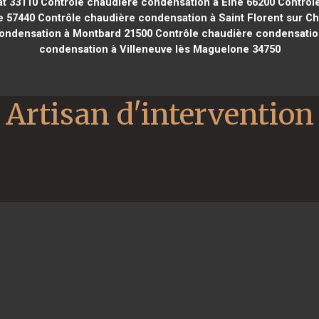
t 33110
Contrôle chaudière condensation à Elne 66200
Contrôle
e 57440
Contrôle chaudière condensation à Saint Florent sur Ch
ondensation à Montbard 21500
Contrôle chaudière condensatio
condensation à Villeneuve lès Maguelone 34750
Artisan d'intervention