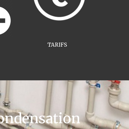
TARIFS
ondensation