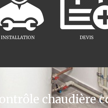
INSTALLATION
DEVIS
ntrôle chaudière c