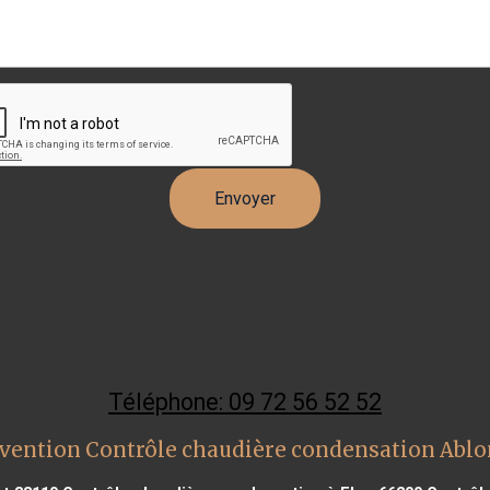
Téléphone: 09 72 56 52 52
vention Contrôle chaudière condensation Ablo