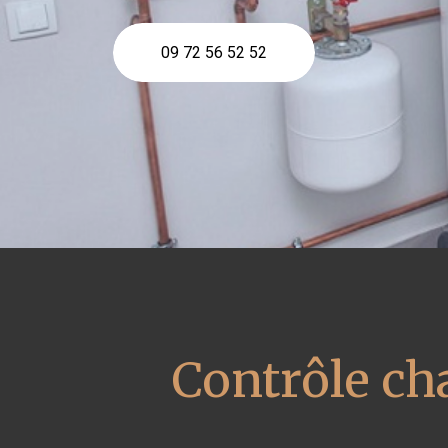
09 72 56 52 52
Contrôle ch