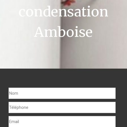
condensation
Amboise