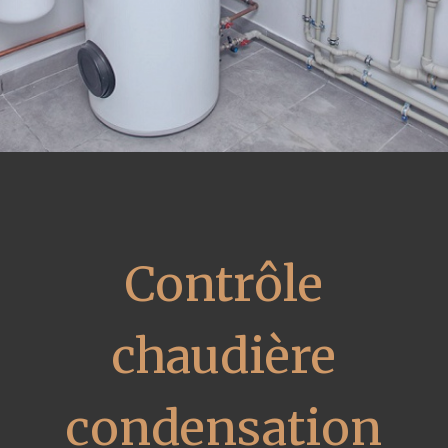
Contrôle
chaudière
condensation