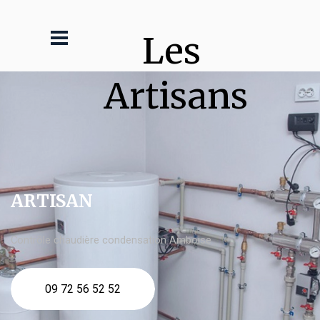
Les 
Artisans
ARTISAN
Contrôle chaudière condensation Amboise
09 72 56 52 52