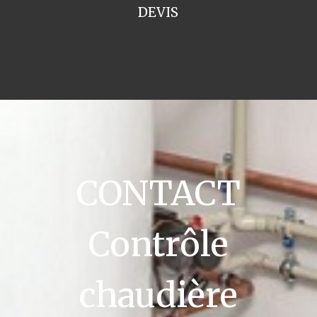
DEVIS
CONTACT
Contrôle
chaudière