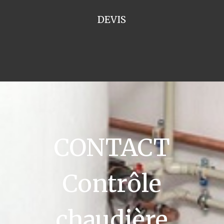
DEVIS
CONTACT
Contrôle
chaudière