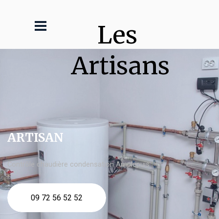
Les 
Artisans
ARTISAN
Contrôle chaudière condensation Amplepuis
09 72 56 52 52