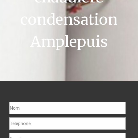
condensation
Amplepuis