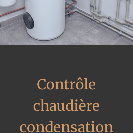
Contrôle
chaudière
condensation