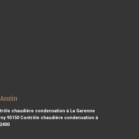
 Anzin
rôle chaudière condensation à La Garenne
rny 95150
Contrôle chaudière condensation à
12400