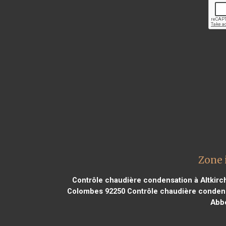
Zone 
Contrôle chaudière condensation à Altkirc
Colombes 92250
Contrôle chaudière condens
Abbe