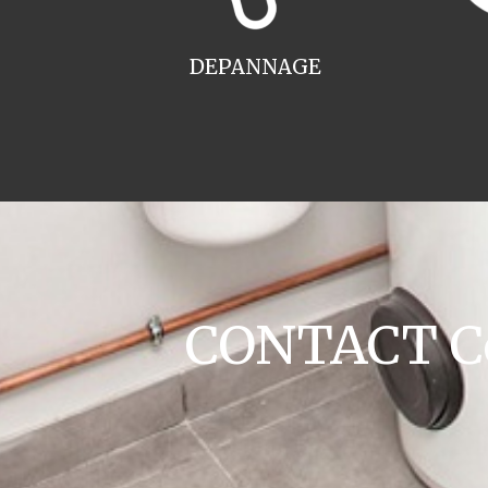
DEPANNAGE
CONTACT Co