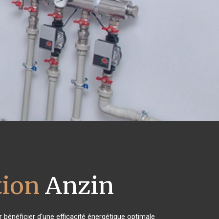
tion
Anzin
 bénéficier d'une efficacité énergétique optimale