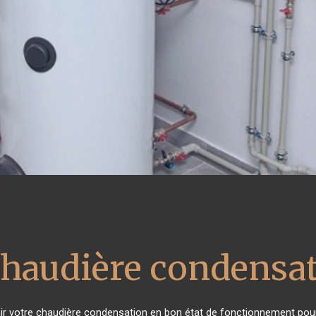
chaudière condensa
enir votre chaudière condensation en bon état de fonctionnement pour