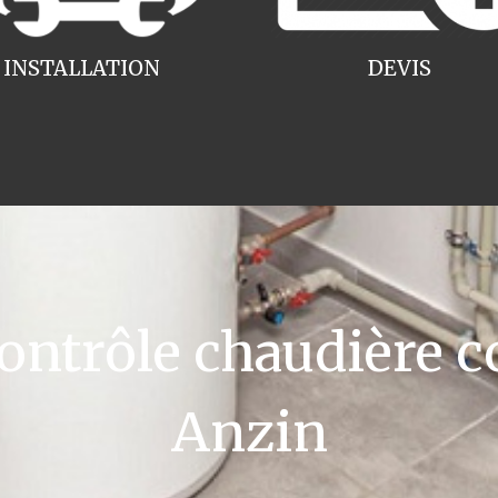
INSTALLATION
DEVIS
ntrôle chaudière c
Anzin