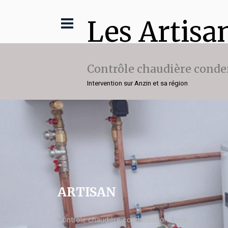
Les Artisa
Contrôle chaudière conde
Intervention sur Anzin et sa région
ARTISAN
Contrôle chaudière condensation Anzin