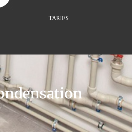
TARIFS
ondensation