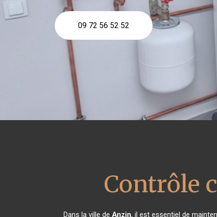
09 72 56 52 52
Contrôle 
Dans la ville de
Anzin
, il est essentiel de maint