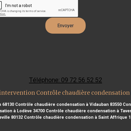
Téléphone: 09 72 56 52 52
intervention Contrôle chaudière condensation
h 68130
Contrôle chaudière condensation à Vidauban 83550
Cont
ation à Lodève 34700
Contrôle chaudière condensation à Tave
ville 80132
Contrôle chaudière condensation à Saint Affrique 