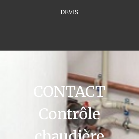
DEVIS
CONTACT
Contrôle
chaudière