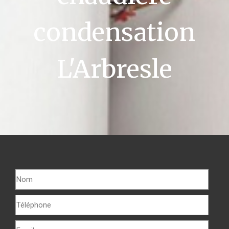
condensation
L'Arbresle