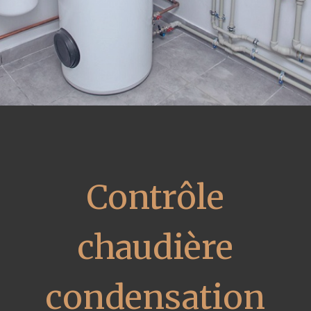
Contrôle
chaudière
condensation