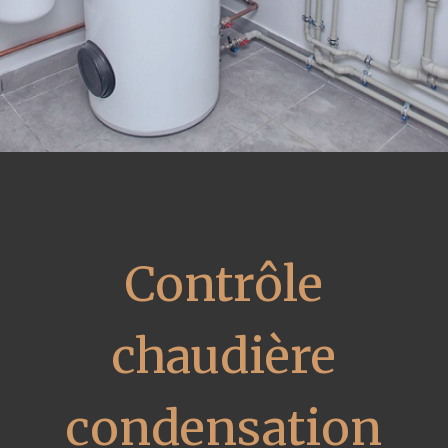
Contrôle
chaudière
condensation