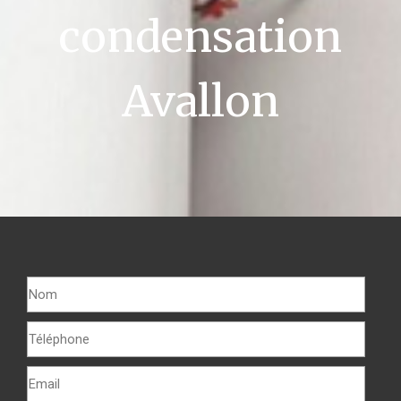
condensation
Avallon