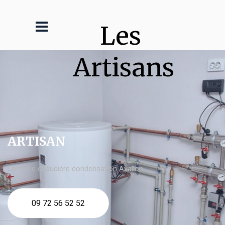
Les 
Artisans
ARTISAN
Contrôle chaudière condensation Avallon
09 72 56 52 52