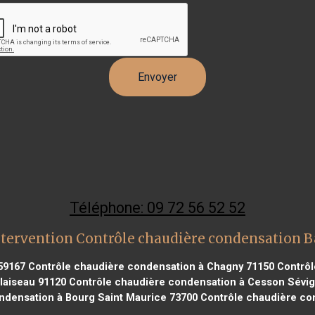
Téléphone: 09 72 56 52 52
tervention Contrôle chaudière condensation 
59167
Contrôle chaudière condensation à Chagny 71150
Contrôl
laiseau 91120
Contrôle chaudière condensation à Cesson Sévi
ndensation à Bourg Saint Maurice 73700
Contrôle chaudière con