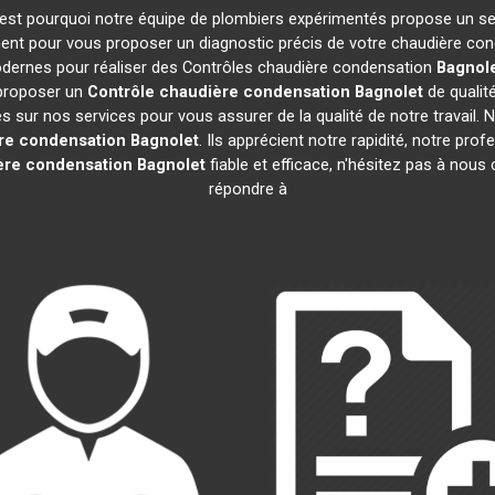
 C'est pourquoi notre équipe de plombiers expérimentés propose un s
ent pour vous proposer un diagnostic précis de votre chaudière cond
modernes pour réaliser des Contrôles chaudière condensation
Bagnol
 proposer un
Contrôle chaudière condensation
Bagnolet
de qualit
sur nos services pour vous assurer de la qualité de notre travail. Nos
re condensation
Bagnolet
. Ils apprécient notre rapidité, notre pro
ère condensation
Bagnolet
fiable et efficace, n'hésitez pas à nou
répondre à