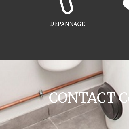
DEPANNAGE
CONTACT Co