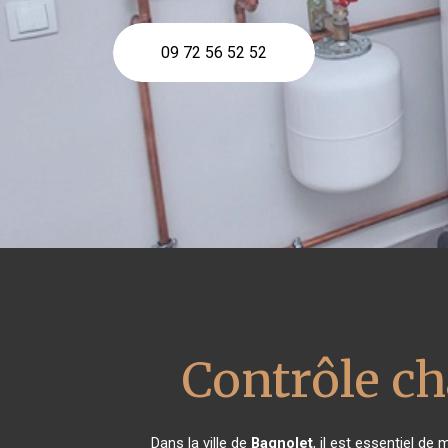
09 72 56 52 52
Contrôle c
Dans la ville de
Bagnolet
, il est essentiel d