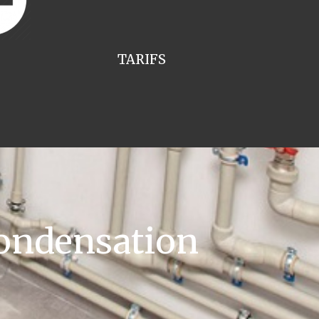
TARIFS
ondensation