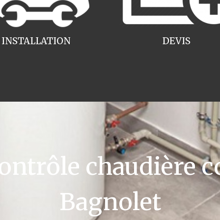
INSTALLATION
DEVIS
ntrôle chaudière c
Bagnolet