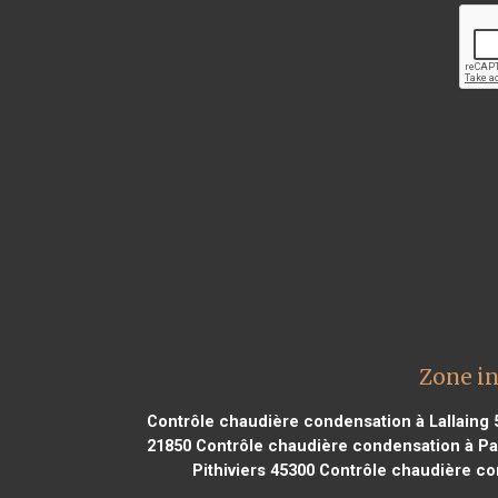
Zone in
Contrôle chaudière condensation à Lallaing 
21850
Contrôle chaudière condensation à Pa
Pithiviers 45300
Contrôle chaudière co