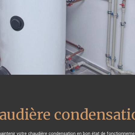
haudière condensati
e maintenir votre chaudière condensation en bon état de fonctionnemen