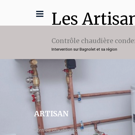
Les Artisa
Contrôle chaudière conde
Intervention sur Bagnolet et sa région
ARTISAN
Contrôle chaudière condensation Bagnolet