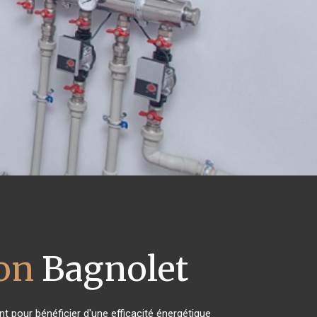
on
Bagnolet
t pour bénéficier d'une efficacité énergétique