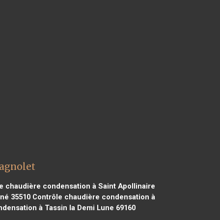
Bagnolet
e chaudière condensation à Saint Apollinaire
gné 35510
Contrôle chaudière condensation à
densation à Tassin la Demi Lune 69160