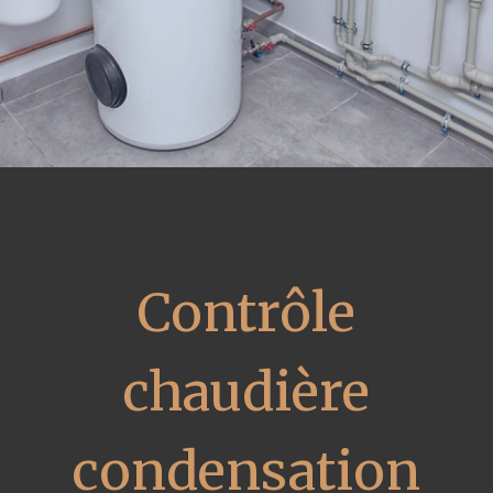
Contrôle
chaudière
condensation