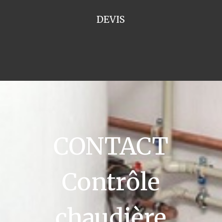
DEVIS
CONTACT
Contrôle
chaudière