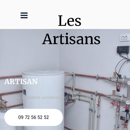
Les 
Artisans
ARTISAN
Contrôle chaudière condensation Bouguenais
09 72 56 52 52