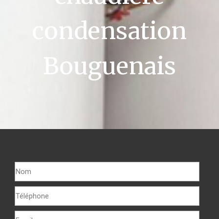
condensation
Bouguenais