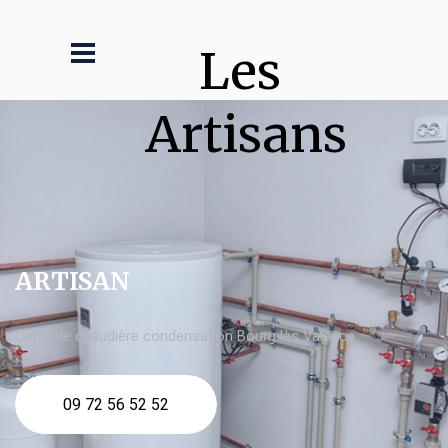
Les 
Artisans
ARTISAN
Contrôle chaudière condensation Bourg lès Valence
09 72 56 52 52