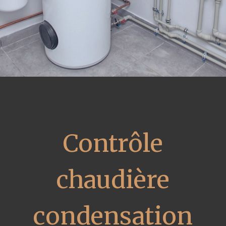
Contrôle
chaudière
condensation