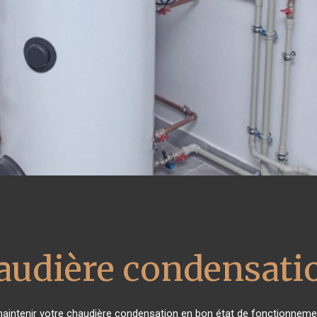
audière condensati
e maintenir votre chaudière condensation en bon état de fonctionnemen