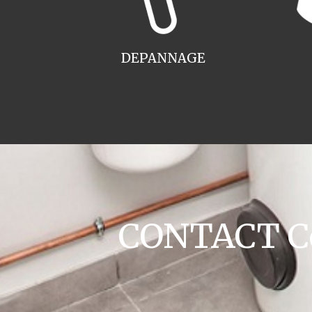
DEPANNAGE
CONTACT Co