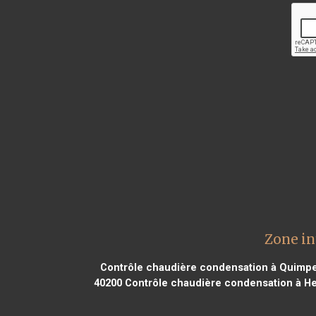
Zone in
Contrôle chaudière condensation à Quimpe
40200
Contrôle chaudière condensation à H