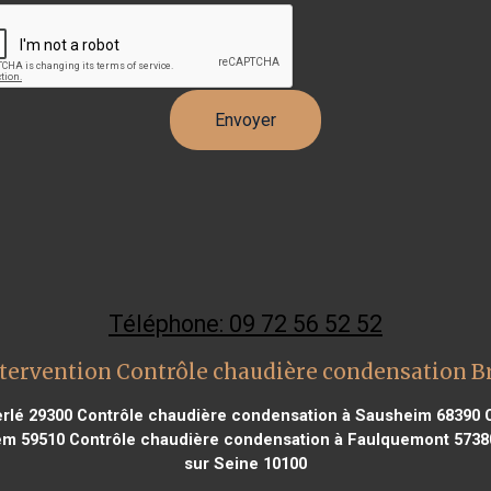
Téléphone: 09 72 56 52 52
tervention Contrôle chaudière condensation B
rlé 29300
Contrôle chaudière condensation à Sausheim 68390
C
em 59510
Contrôle chaudière condensation à Faulquemont 5738
sur Seine 10100