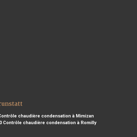
runstatt
ontrôle chaudière condensation à Mimizan
0
Contrôle chaudière condensation à Romilly