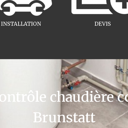
INSTALLATION
DEVIS
ntrôle chaudière c
Brunstatt