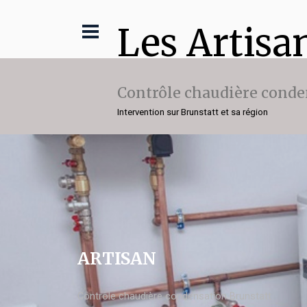
Les Artisa
Contrôle chaudière conde
Intervention sur Brunstatt et sa région
ARTISAN
Contrôle chaudière condensation Brunstatt