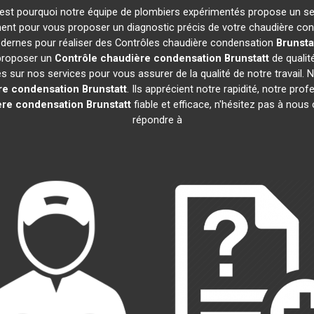
 C'est pourquoi notre équipe de plombiers expérimentés propose un s
ent pour vous proposer un diagnostic précis de votre chaudière cond
modernes pour réaliser des Contrôles chaudière condensation
Brunsta
 proposer un
Contrôle chaudière condensation
Brunstatt
de qualit
sur nos services pour vous assurer de la qualité de notre travail. Nos
re condensation
Brunstatt
. Ils apprécient notre rapidité, notre pro
ère condensation
Brunstatt
fiable et efficace, n'hésitez pas à nou
répondre à