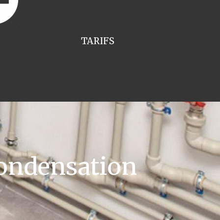
TARIFS
ondensation