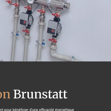
on
Brunstatt
t pour bénéficier d'une efficacité énergétique