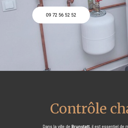
09 72 56 52 52
Contrôle ch
Dans la ville de
Brunstatt
, il est essentiel d