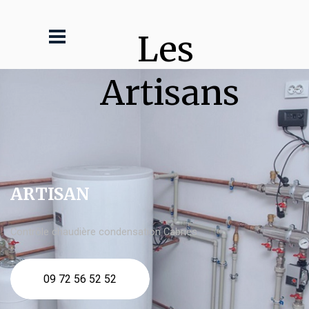
Les 
Artisans
ARTISAN
Contrôle chaudière condensation Cabriès
09 72 56 52 52