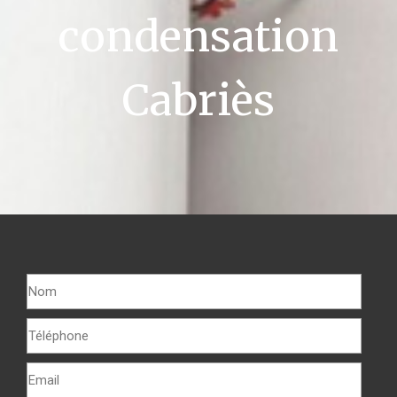
condensation
Cabriès