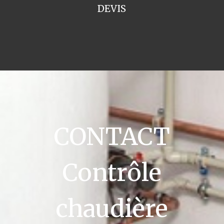
DEVIS
CONTACT
Contrôle
chaudière