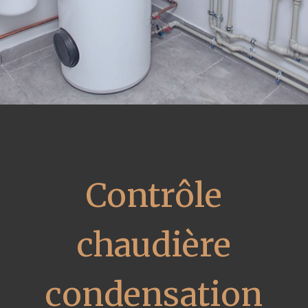
Contrôle
chaudière
condensation