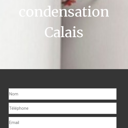
condensation
Calais