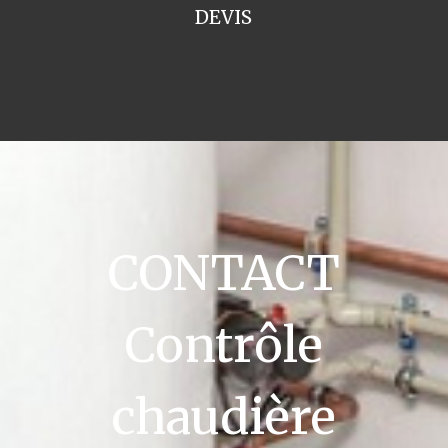
DEVIS
CONTACT
Contrôle
chaudière