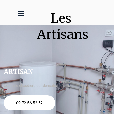
Les 
Artisans
ARTISAN
Contrôle chaudière condensation Calais
09 72 56 52 52