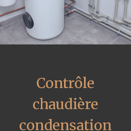
Contrôle
chaudière
condensation