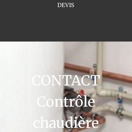
DEVIS
CONTACT
Contrôle
chaudière