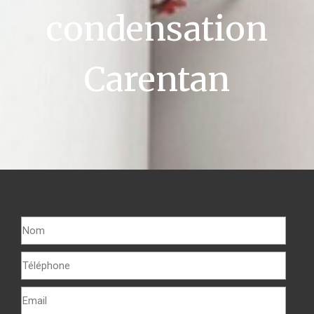
condensation
Carentan