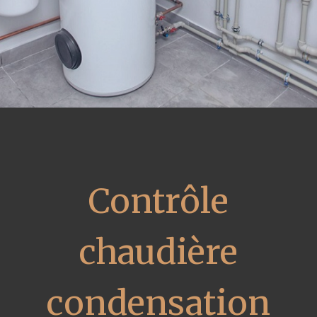
Contrôle
chaudière
condensation