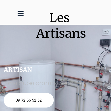
Les 
Artisans
ARTISAN
Contrôle chaudière condensation Carentan
09 72 56 52 52