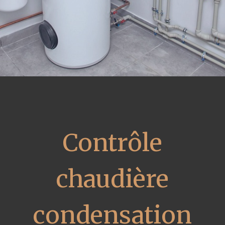
Contrôle
chaudière
condensation