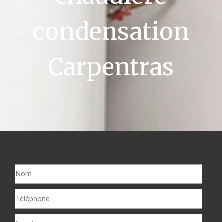
condensation
Carpentras