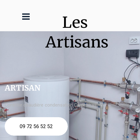
Les 
Artisans
ARTISAN
Contrôle chaudière condensation Carpentras
09 72 56 52 52