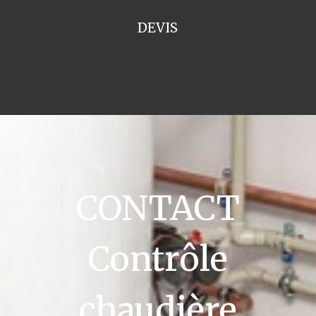
DEVIS
CONTACT
Contrôle
chaudière