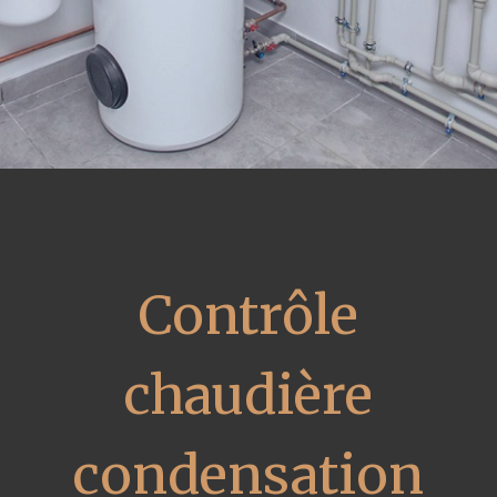
Contrôle
chaudière
condensation