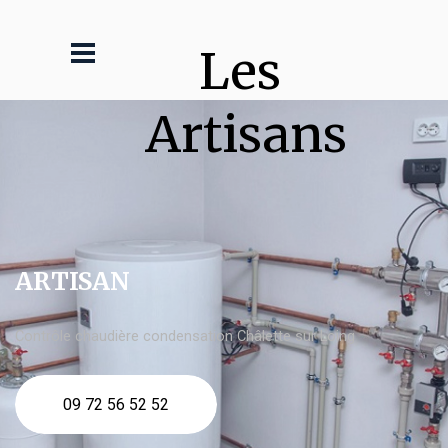
Les 
Artisans
ARTISAN
Contrôle chaudière condensation Châlette sur Loing
09 72 56 52 52