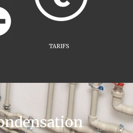
TARIFS
ondensation