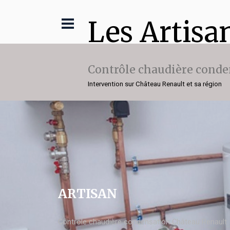
Les Artisa
Contrôle chaudière conde
Intervention sur Château Renault et sa région
ARTISAN
Contrôle chaudière condensation Château Renault