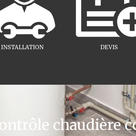
INSTALLATION
DEVIS
ntrôle chaudière c