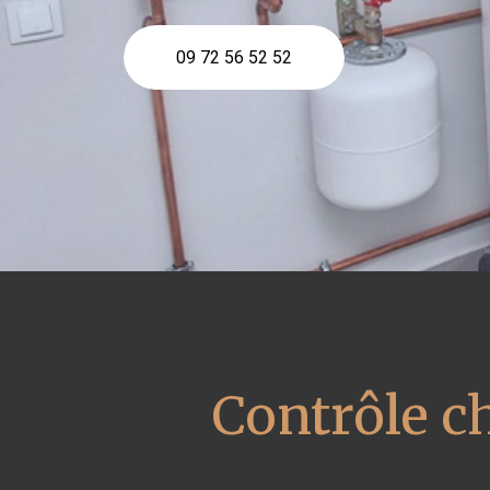
09 72 56 52 52
Contrôle c