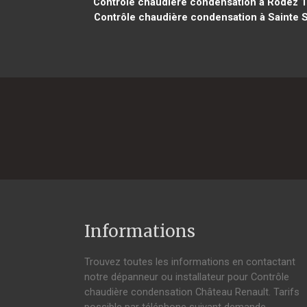
Contrôle chaudière condensation à Rodez 
Contrôle chaudière condensation à Sainte 
Informations
Trouvez toutes les informations en contactant
notre dépanneur ou installateur pour Contrôle
chaudière condensation Château Renault. Tarifs
possible par téléphone suivant demande,