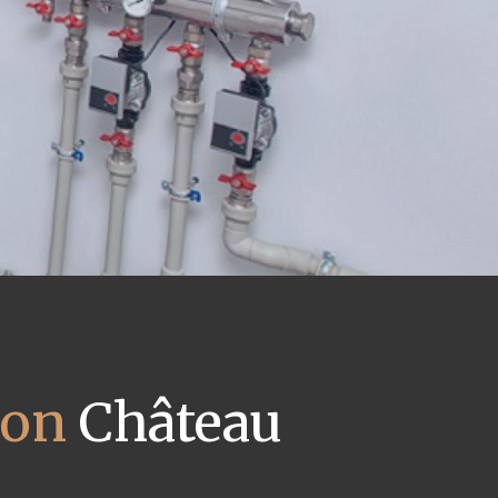
ion
Château