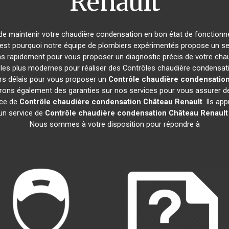
Renault
el de maintenir votre chaudière condensation en bon état de fonctionn
 C'est pourquoi notre équipe de plombiers expérimentés propose un s
s rapidement pour vous proposer un diagnostic précis de votre chaud
s les plus modernes pour réaliser des Contrôles chaudière condensa
urs délais pour vous proposer un
Contrôle chaudière condensatio
ons également des garanties sur nos services pour vous assurer de la 
ice de
Contrôle chaudière condensation
Château Renault
. Ils ap
 un service de
Contrôle chaudière condensation
Château Renault
Nous sommes à votre disposition pour répondre à