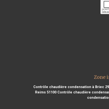
Zone i
Contrôle chaudière condensation à Briec 2
Reims 51100
Contrôle chaudière condensati
condensatio