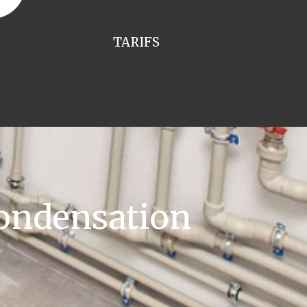
TARIFS
ondensation