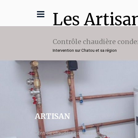
Les Artisa
Contrôle chaudière conde
Intervention sur Chatou et sa région
ARTISAN
Contrôle chaudière condensation Chatou