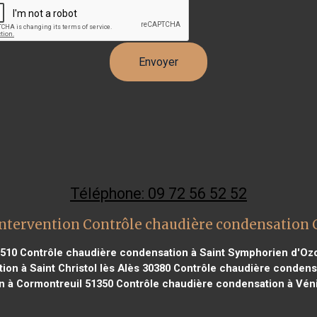
Téléphone: 09 72 56 52 52
ntervention Contrôle chaudière condensation
9510
Contrôle chaudière condensation à Saint Symphorien d'Oz
on à Saint Christol lès Alès 30380
Contrôle chaudière condens
n à Cormontreuil 51350
Contrôle chaudière condensation à Véni