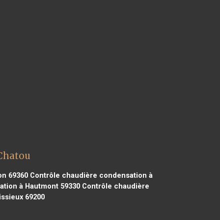
 Chatou
on 69360
Contrôle chaudière condensation à
ation à Hautmont 59330
Contrôle chaudière
ssieux 69200