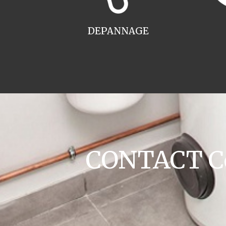
DEPANNAGE
CONTACT Co