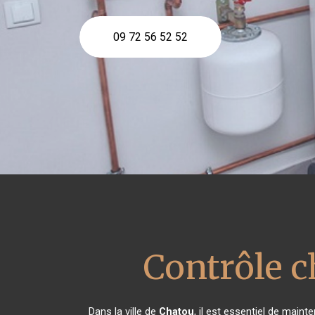
09 72 56 52 52
Contrôle 
Dans la ville de
Chatou
, il est essentiel de main