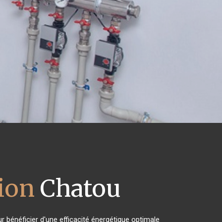
ion
Chatou
r bénéficier d'une efficacité énergétique optimale