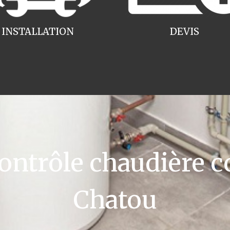
INSTALLATION
DEVIS
ntrôle chaudière c
Chatou