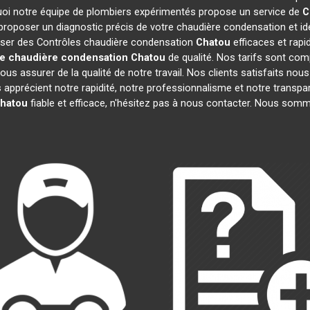
rquoi notre équipe de plombiers expérimentés propose un service de
C
roposer un diagnostic précis de votre chaudière condensation et ide
liser des Contrôles chaudière condensation
Chatou
efficaces et rapi
le chaudière condensation
Chatou
de qualité. Nos tarifs sont com
s assurer de la qualité de notre travail. Nos clients satisfaits nous 
ls apprécient notre rapidité, notre professionnalisme et notre transpa
hatou
fiable et efficace, n'hésitez pas à nous contacter. Nous somm