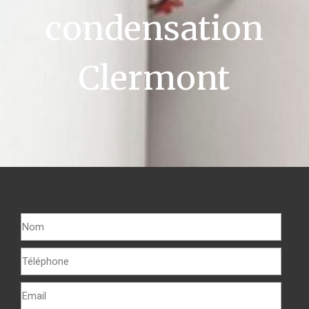
condensation
Clermont