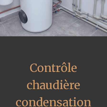
Contrôle
chaudière
condensation