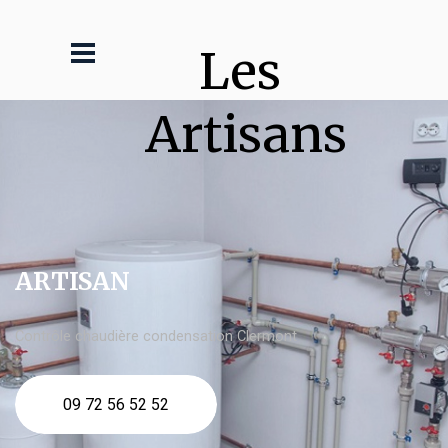
Les 
Artisans
ARTISAN
Contrôle chaudière condensation Clermont
09 72 56 52 52