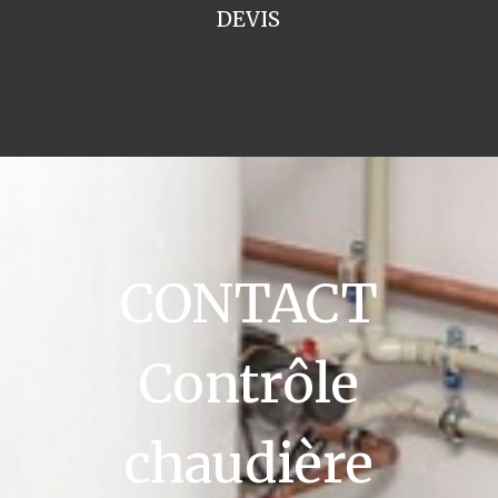
DEVIS
CONTACT
Contrôle
chaudière