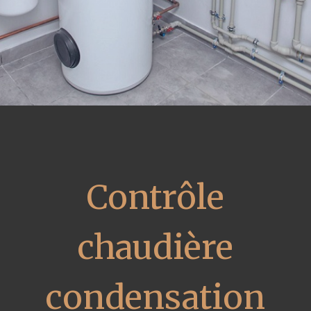
Contrôle
chaudière
condensation