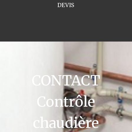
DEVIS
CONTACT
Contrôle
chaudière