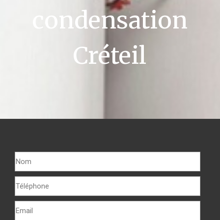
condensation
Créteil