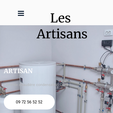
Les 
Artisans
ARTISAN
Contrôle chaudière condensation Créteil
09 72 56 52 52