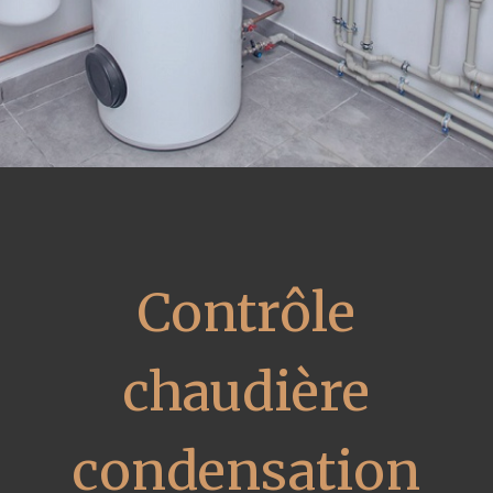
Contrôle
chaudière
condensation