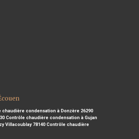
 Écouen
 chaudière condensation à Donzère 26290
30
Contrôle chaudière condensation à Gujan
y Villacoublay 78140
Contrôle chaudière