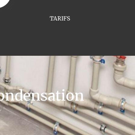
TARIFS
ondensation