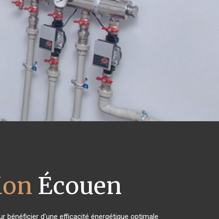
ion
Écouen
r bénéficier d'une efficacité énergétique optimale