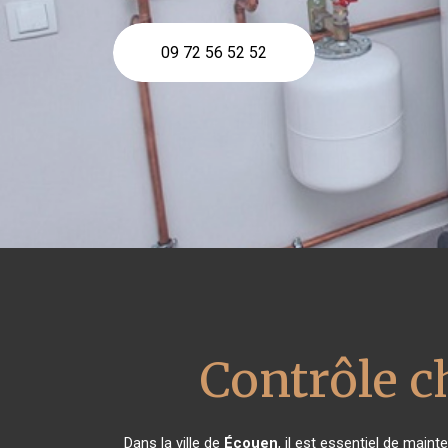
09 72 56 52 52
Contrôle c
Dans la ville de
Écouen
, il est essentiel de mai