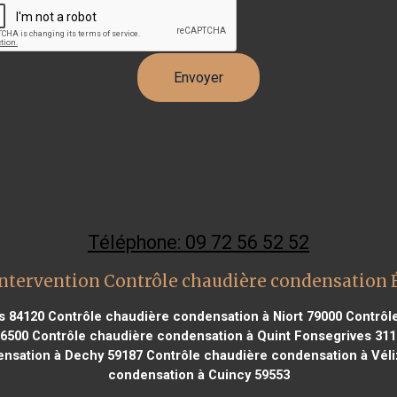
Téléphone: 09 72 56 52 52
ntervention Contrôle chaudière condensation
s 84120
Contrôle chaudière condensation à Niort 79000
Contrôle
76500
Contrôle chaudière condensation à Quint Fonsegrives 311
nsation à Dechy 59187
Contrôle chaudière condensation à Véliz
condensation à Cuincy 59553