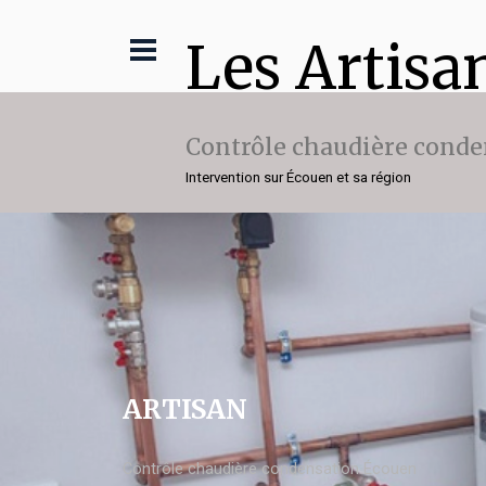
Les Artisa
Contrôle chaudière conde
Intervention sur Écouen et sa région
ARTISAN
Contrôle chaudière condensation Écouen