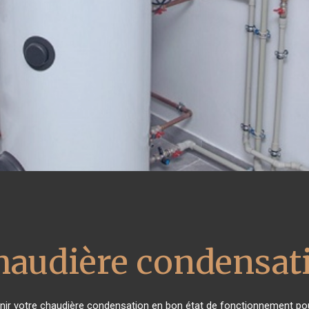
haudière condensat
ntenir votre chaudière condensation en bon état de fonctionnement pou