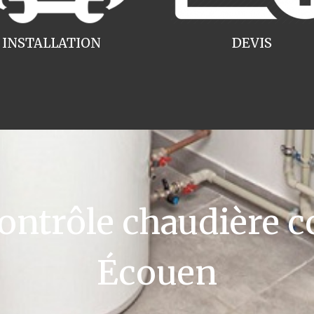
INSTALLATION
DEVIS
ntrôle chaudière c
Écouen