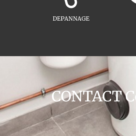
DEPANNAGE
CONTACT Co