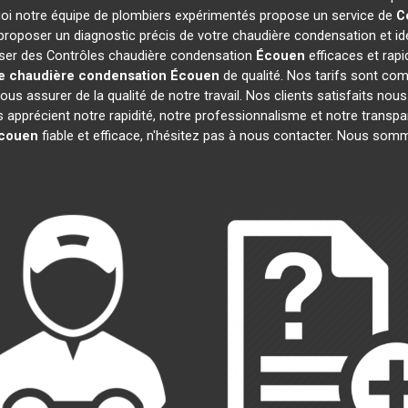
quoi notre équipe de plombiers expérimentés propose un service de
C
roposer un diagnostic précis de votre chaudière condensation et ide
liser des Contrôles chaudière condensation
Écouen
efficaces et rap
e chaudière condensation
Écouen
de qualité. Nos tarifs sont co
s assurer de la qualité de notre travail. Nos clients satisfaits nous 
Ils apprécient notre rapidité, notre professionnalisme et notre transp
couen
fiable et efficace, n'hésitez pas à nous contacter. Nous som