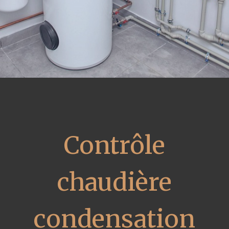
Contrôle
chaudière
condensation