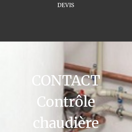
DEVIS
CONTACT
Contrôle
chaudière