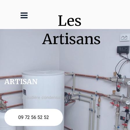
Les 
Artisans
ARTISAN
Contrôle chaudière condensation Elven
09 72 56 52 52