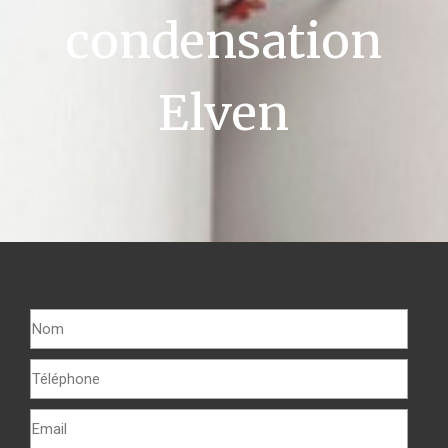
condensation
Elven