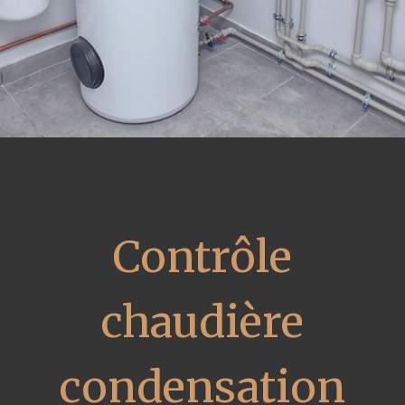
Contrôle
chaudière
condensation