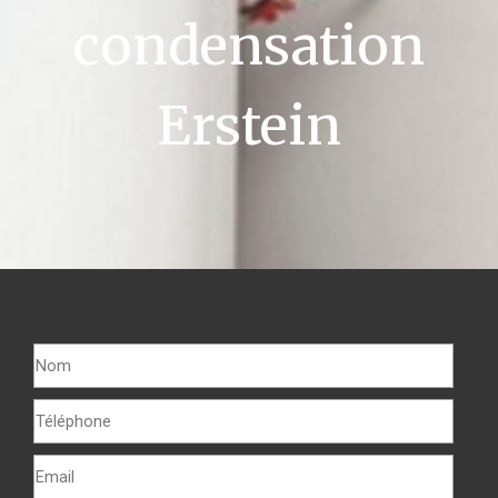
condensation
Erstein