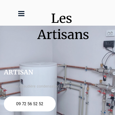
Les 
Artisans
ARTISAN
Contrôle chaudière condensation Erstein
09 72 56 52 52