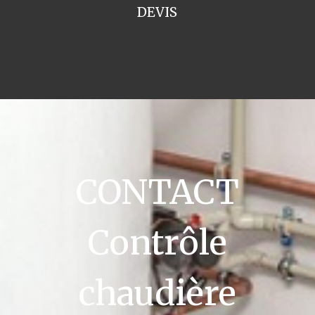
DEVIS
CONTACT
Contrôle
chaudière