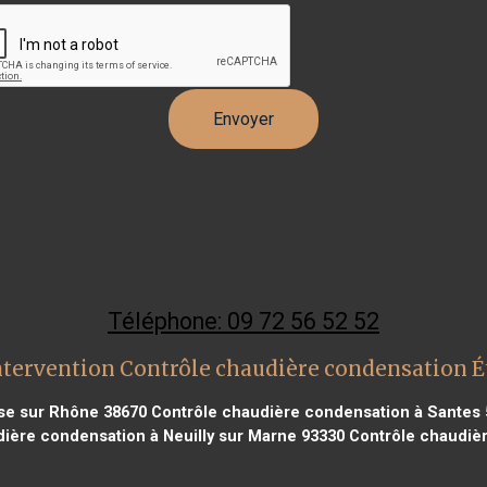
Téléphone: 09 72 56 52 52
ntervention Contrôle chaudière condensation 
se sur Rhône 38670
Contrôle chaudière condensation à Santes 
ière condensation à Neuilly sur Marne 93330
Contrôle chaudièr