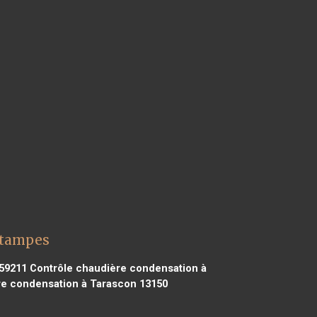
Étampes
59211
Contrôle chaudière condensation à
e condensation à Tarascon 13150