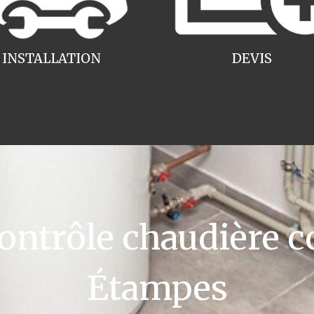
INSTALLATION
DEVIS
ntrôle chaudière c
Étampes