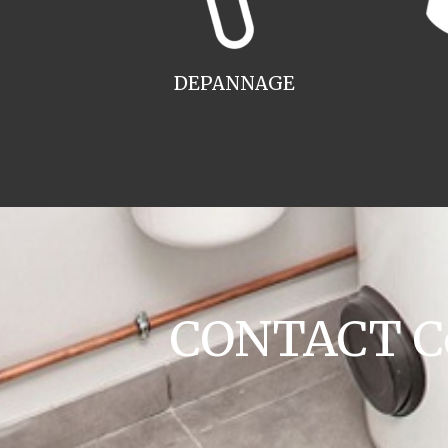
DEPANNAGE
CONTACT Co