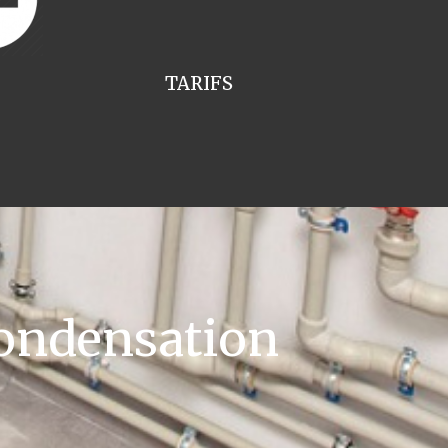
TARIFS
ondensation