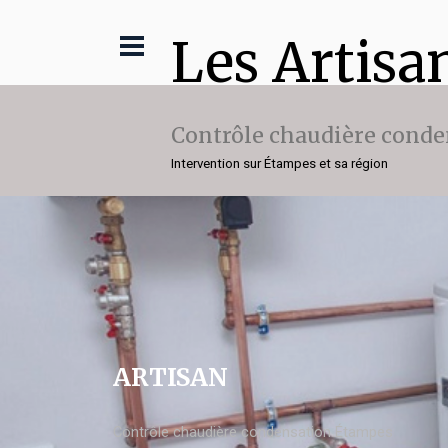
Les Artisa
Contrôle chaudière conde
Intervention sur Étampes et sa région
ARTISAN
Contrôle chaudière condensation Étampes