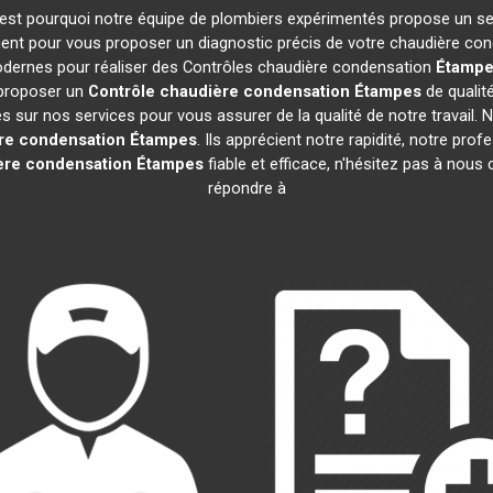
 C'est pourquoi notre équipe de plombiers expérimentés propose un s
ent pour vous proposer un diagnostic précis de votre chaudière cond
modernes pour réaliser des Contrôles chaudière condensation
Étampe
s proposer un
Contrôle chaudière condensation
Étampes
de qualit
sur nos services pour vous assurer de la qualité de notre travail. Nos
re condensation
Étampes
. Ils apprécient notre rapidité, notre pro
ère condensation
Étampes
fiable et efficace, n'hésitez pas à nou
répondre à