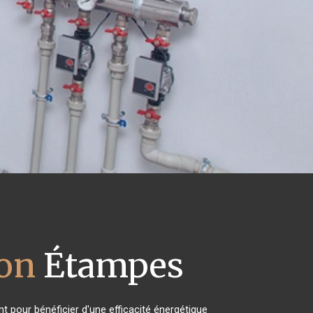
ion
Étampes
t pour bénéficier d'une efficacité énergétique