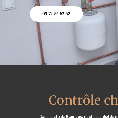
09 72 56 52 52
Contrôle c
Dans la ville de
Étampes
, il est essentiel d