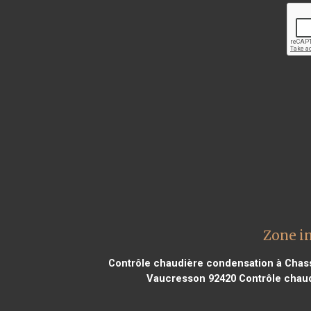
Zone i
Contrôle chaudière condensation à Chas
Vaucresson 92420
Contrôle chaud