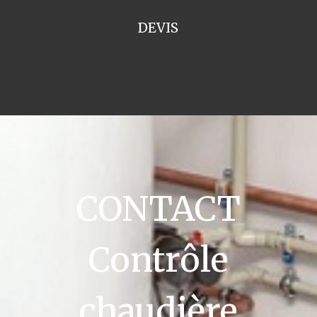
DEVIS
CONTACT
Contrôle
chaudière