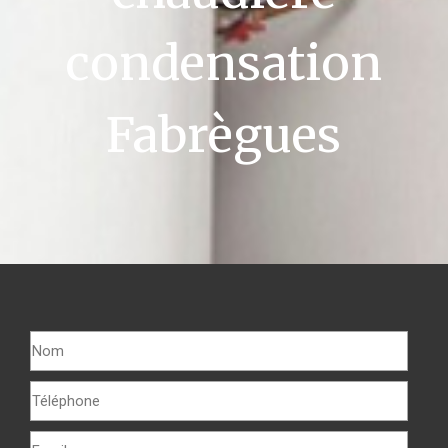
condensation
Fabrègues