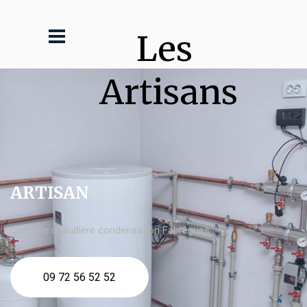
Les 
Artisans
ARTISAN
Contrôle chaudière condensation Fabrègues
09 72 56 52 52