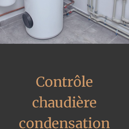
Contrôle
chaudière
condensation