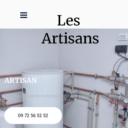
Les 
Artisans
ARTISAN
Contrôle chaudière condensation Ferney Voltaire
09 72 56 52 52