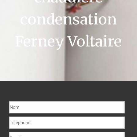
condensation
Ferney Voltaire