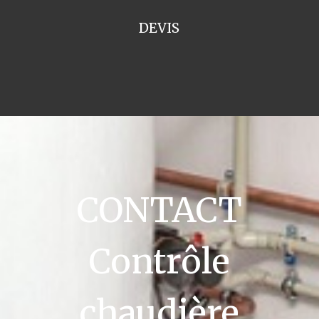
DEVIS
CONTACT
Contrôle
chaudière