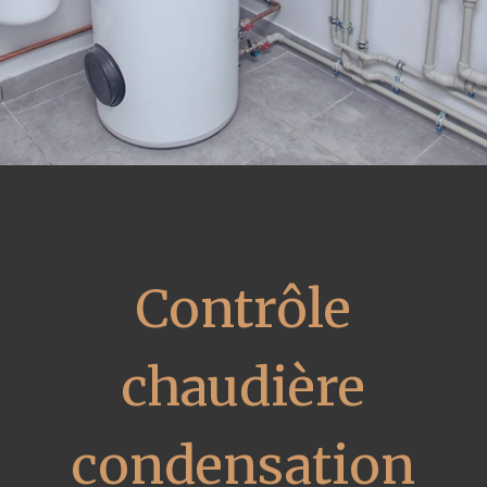
Contrôle
chaudière
condensation