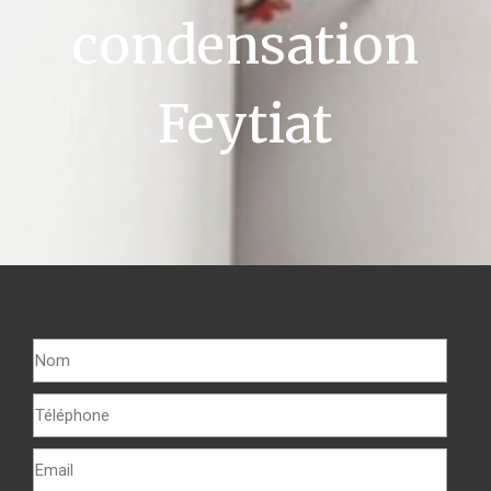
condensation
Feytiat