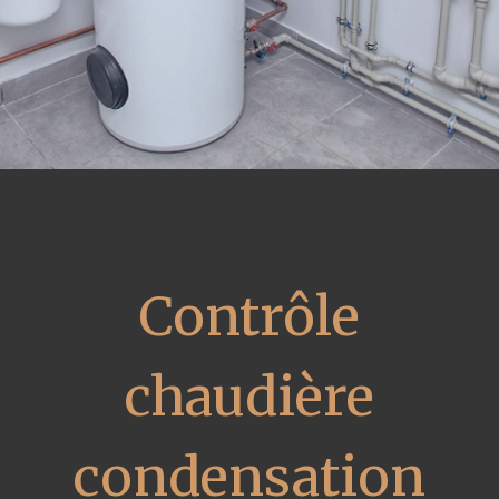
Contrôle
chaudière
condensation