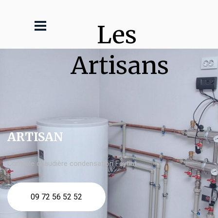
Les 
Artisans
ARTISAN
Contrôle chaudière condensation Feytiat
09 72 56 52 52