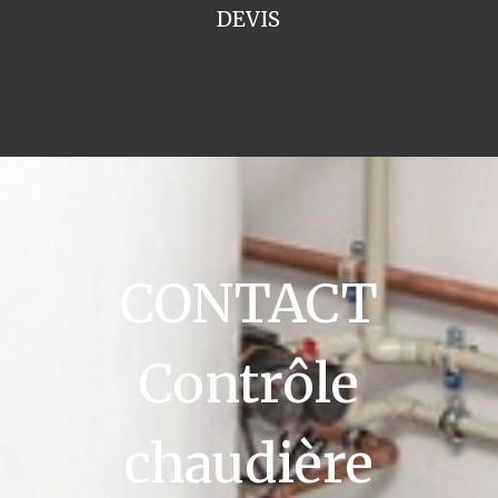
DEVIS
CONTACT
Contrôle
chaudière