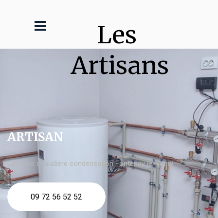
Les 
Artisans
ARTISAN
Contrôle chaudière condensation Fontenay le Fleury
09 72 56 52 52