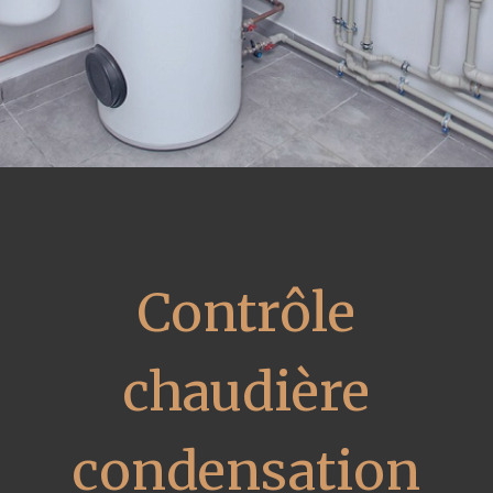
Contrôle
chaudière
condensation