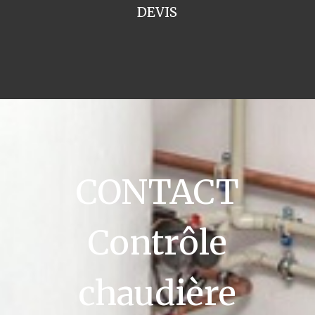
DEVIS
CONTACT
Contrôle
chaudière