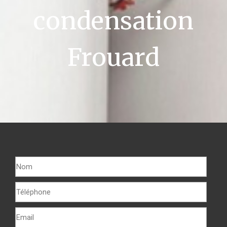
condensation
Frouard