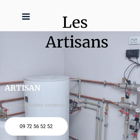
Les 
Artisans
ARTISAN
Contrôle chaudière condensation Frouard
09 72 56 52 52