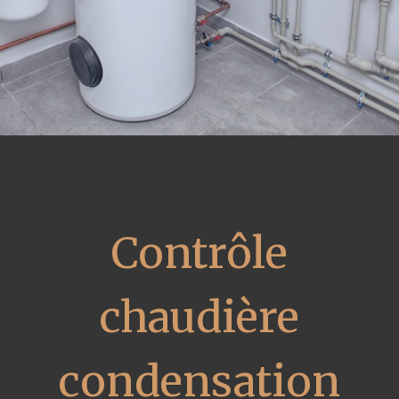
Contrôle
chaudière
condensation