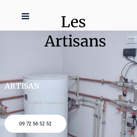
Les 
Artisans
ARTISAN
Contrôle chaudière condensation Gif sur Yvette
09 72 56 52 52