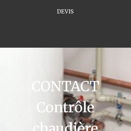
DEVIS
CONTACT
Contrôle
chaudière