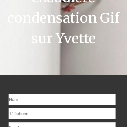
condensation Gif
sur Yvette