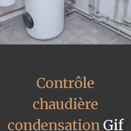
Contrôle
chaudière
condensation
Gif