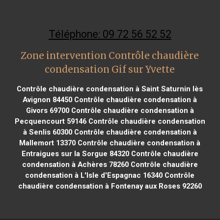
Téléphone: 09 72 56 52 52
Zone intervention Contrôle chaudière
condensation Gif sur Yvette
Contrôle chaudière condensation à Saint Saturnin lès
Avignon 84450
Contrôle chaudière condensation à
Givors 69700
Contrôle chaudière condensation à
Pecquencourt 59146
Contrôle chaudière condensation
à Senlis 60300
Contrôle chaudière condensation à
Mallemort 13370
Contrôle chaudière condensation à
Entraigues sur la Sorgue 84320
Contrôle chaudière
condensation à Achères 78260
Contrôle chaudière
condensation à L'Isle d'Espagnac 16340
Contrôle
chaudière condensation à Fontenay aux Roses 92260