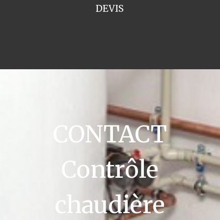
DEVIS
CONTACT
Contrôle
chaudière