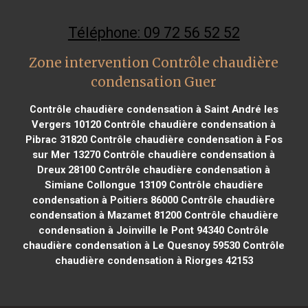
Téléphone: 09 72 56 52 52
Zone intervention Contrôle chaudière
condensation Guer
Contrôle chaudière condensation à Saint André les
Vergers 10120
Contrôle chaudière condensation à
Pibrac 31820
Contrôle chaudière condensation à Fos
sur Mer 13270
Contrôle chaudière condensation à
Dreux 28100
Contrôle chaudière condensation à
Simiane Collongue 13109
Contrôle chaudière
condensation à Poitiers 86000
Contrôle chaudière
condensation à Mazamet 81200
Contrôle chaudière
condensation à Joinville le Pont 94340
Contrôle
chaudière condensation à Le Quesnoy 59530
Contrôle
chaudière condensation à Riorges 42153