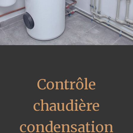
Contrôle
chaudière
condensation