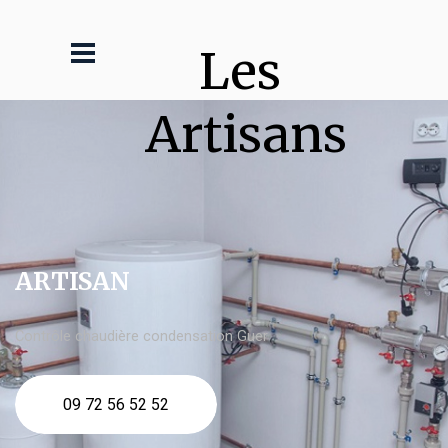
Les 
Artisans
ARTISAN
Contrôle chaudière condensation Guer
09 72 56 52 52