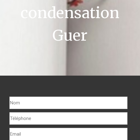
condensation
Guer