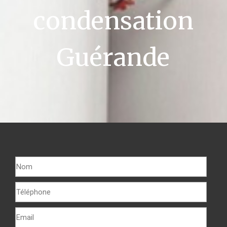
condensation
Guérande