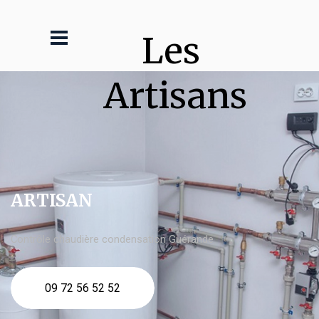
Les 
Artisans
ARTISAN
Contrôle chaudière condensation Guérande
09 72 56 52 52