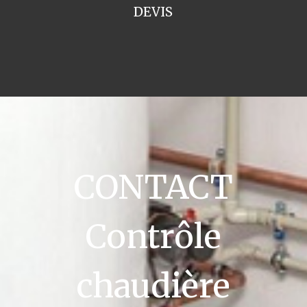
DEVIS
CONTACT
Contrôle
chaudière