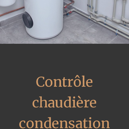
Contrôle
chaudière
condensation