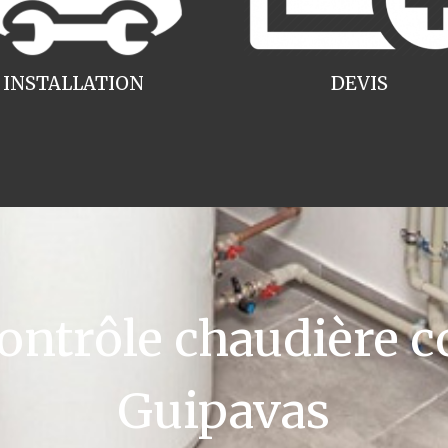
INSTALLATION
DEVIS
ntrôle chaudière c
Guipavas