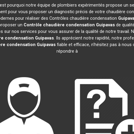
 C'est pourquoi notre équipe de plombiers expérimentés propose un s
ent pour vous proposer un diagnostic précis de votre chaudière cond
modernes pour réaliser des Contrôles chaudière condensation
Guipav
 proposer un
Contrôle chaudière condensation
Guipavas
de qualit
sur nos services pour vous assurer de la qualité de notre travail. Nos
re condensation
Guipavas
. Ils apprécient notre rapidité, notre pro
ère condensation
Guipavas
fiable et efficace, n'hésitez pas à nou
répondre à