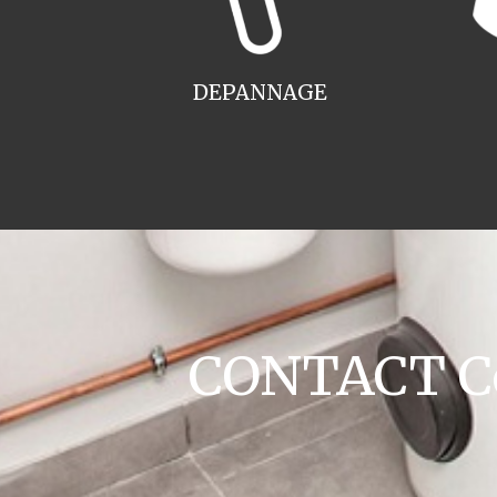
DEPANNAGE
CONTACT Co