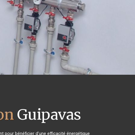
on
Guipavas
t pour bénéficier d'une efficacité énergétique