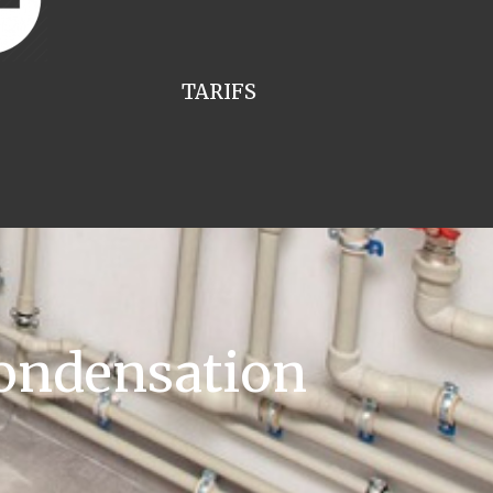
TARIFS
ondensation