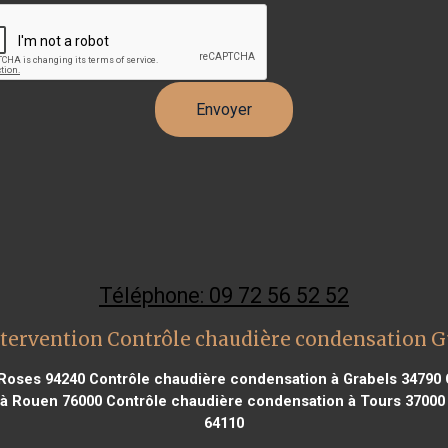
Téléphone: 09 72 56 52 52
tervention Contrôle chaudière condensation 
 Roses 94240
Contrôle chaudière condensation à Grabels 34790
 à Rouen 76000
Contrôle chaudière condensation à Tours 37000
64110