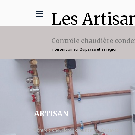
Les Artisa
Contrôle chaudière conde
Intervention sur Guipavas et sa région
ARTISAN
Contrôle chaudière condensation Guipavas