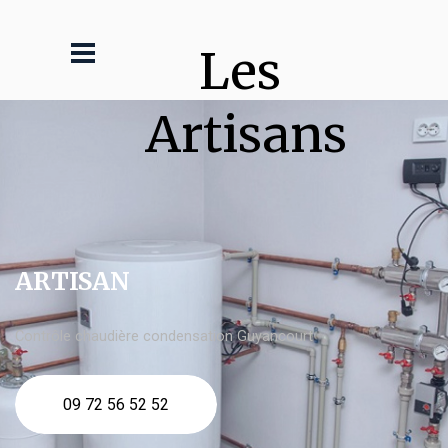
Les 
Artisans
ARTISAN
Contrôle chaudière condensation Guyancourt
09 72 56 52 52