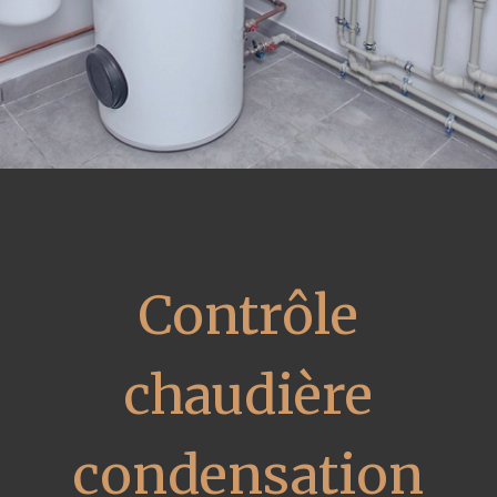
Contrôle
chaudière
condensation