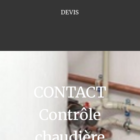
DEVIS
CONTACT
Contrôle
chaudière