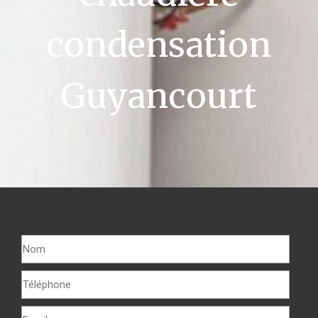
condensation
Guyancourt