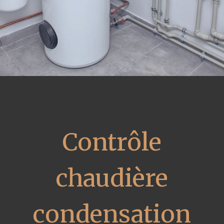
Contrôle
chaudière
condensation