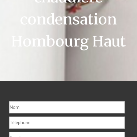
condensation
Hombourg Haut