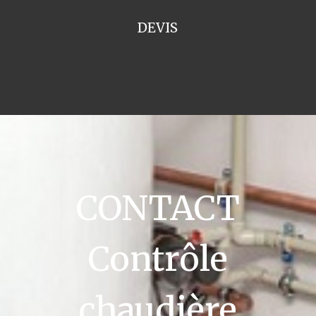
DEVIS
CONTACT
Contrôle
chaudière