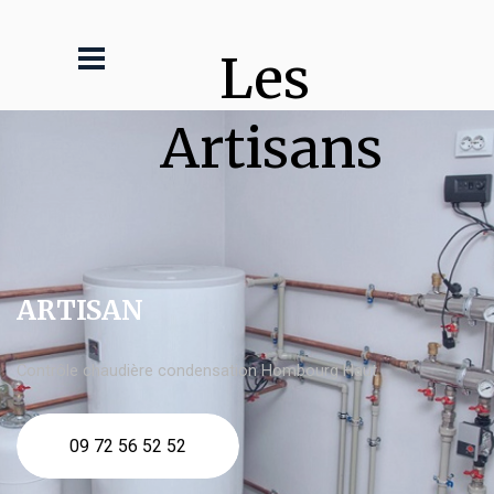
Les 
Artisans
ARTISAN
Contrôle chaudière condensation Hombourg Haut
09 72 56 52 52