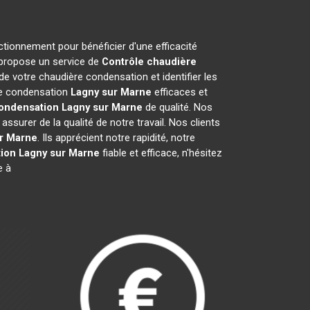
ctionnement pour bénéficier d'une efficacité
 propose un service de
Contrôle chaudière
e votre chaudière condensation et identifier les
re condensation
Lagny sur Marne
efficaces et
condensation
Lagny sur Marne
de qualité. Nos
surer de la qualité de notre travail. Nos clients
r Marne
. Ils apprécient notre rapidité, notre
ion
Lagny sur Marne
fiable et efficace, n'hésitez
e à