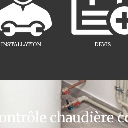
INSTALLATION
DEVIS
ntrôle chaudière c