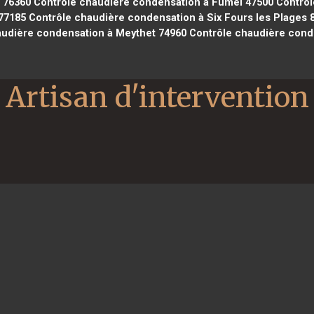
 76360
Contrôle chaudière condensation à Fumel 47500
Contrôl
77185
Contrôle chaudière condensation à Six Fours les Plages 
udière condensation à Meythet 74960
Contrôle chaudière cond
Artisan d'intervention