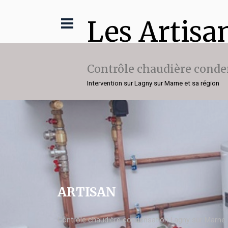
Les Artisa
Contrôle chaudière conde
Intervention sur Lagny sur Marne et sa région
ARTISAN
Contrôle chaudière condensation Lagny sur Marne