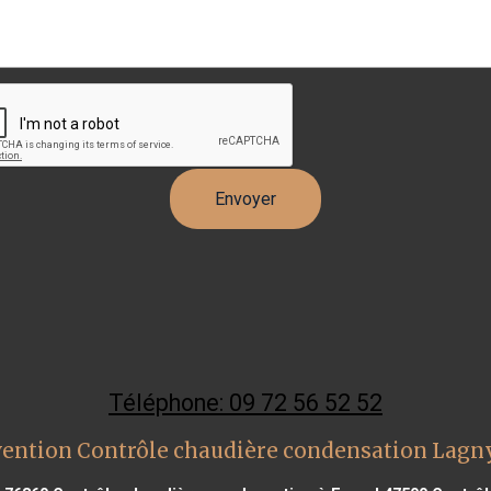
Téléphone: 09 72 56 52 52
vention Contrôle chaudière condensation Lagn