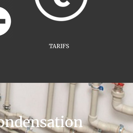
TARIFS
ondensation