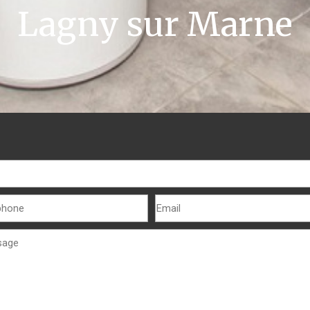
Lagny sur Marne