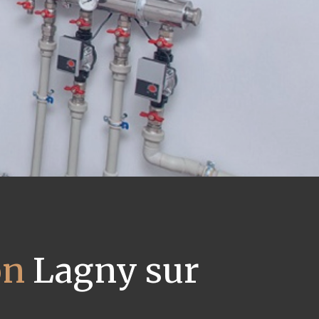
on
Lagny sur