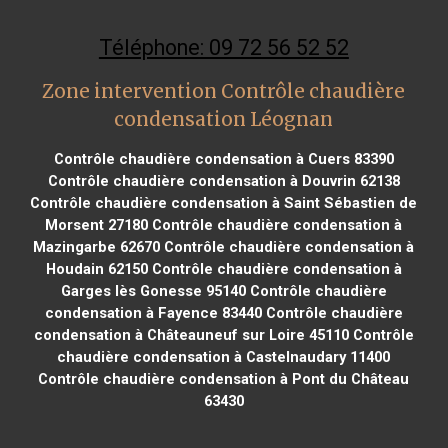
Téléphone: 09 72 56 52 52
Zone intervention Contrôle chaudière
condensation Léognan
Contrôle chaudière condensation à Cuers 83390
Contrôle chaudière condensation à Douvrin 62138
Contrôle chaudière condensation à Saint Sébastien de
Morsent 27180
Contrôle chaudière condensation à
Mazingarbe 62670
Contrôle chaudière condensation à
Houdain 62150
Contrôle chaudière condensation à
Garges lès Gonesse 95140
Contrôle chaudière
condensation à Fayence 83440
Contrôle chaudière
condensation à Châteauneuf sur Loire 45110
Contrôle
chaudière condensation à Castelnaudary 11400
Contrôle chaudière condensation à Pont du Château
63430