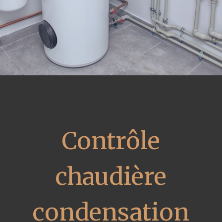
Contrôle
chaudière
condensation