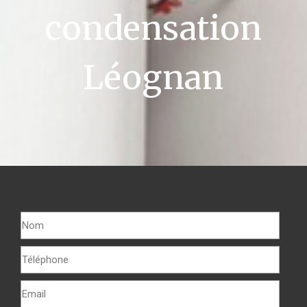
condensation
Léognan