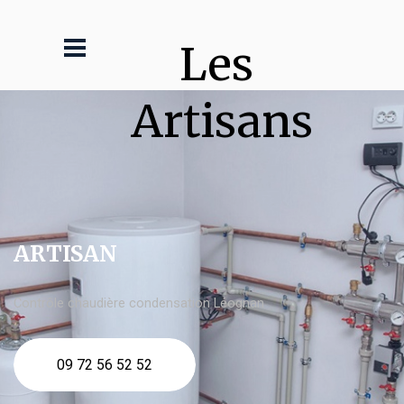
Les 
Artisans
ARTISAN
Contrôle chaudière condensation Léognan
09 72 56 52 52