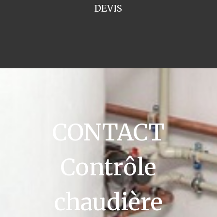
DEVIS
CONTACT
Contrôle
chaudière