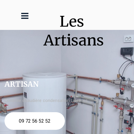
Les 
Artisans
ARTISAN
Contrôle chaudière condensation Linselles
09 72 56 52 52