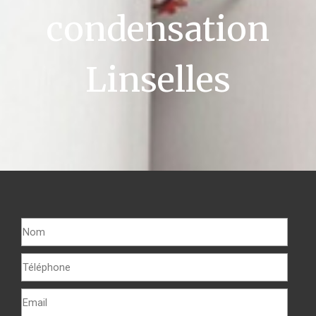
condensation
Linselles