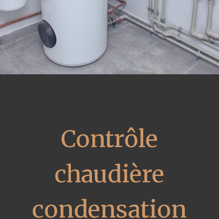
Contrôle
chaudière
condensation