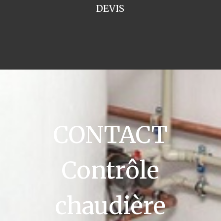
DEVIS
CONTACT
Contrôle
chaudière