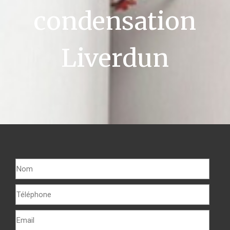
condensation
Liverdun