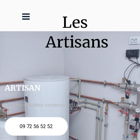
Les 
Artisans
ARTISAN
Contrôle chaudière condensation Liverdun
09 72 56 52 52