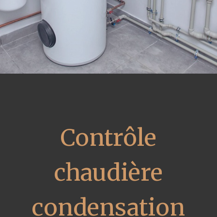
Contrôle
chaudière
condensation