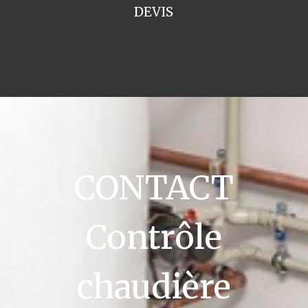
DEVIS
CONTACT
Contrôle
chaudière