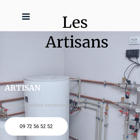
Les 
Artisans
ARTISAN
Contrôle chaudière condensation Loudéac
09 72 56 52 52