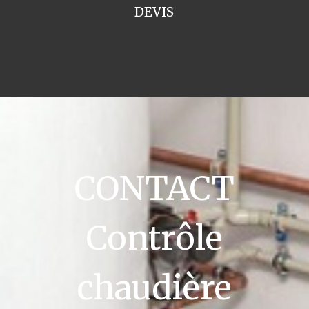
DEVIS
CONTACT
Contrôle
chaudière