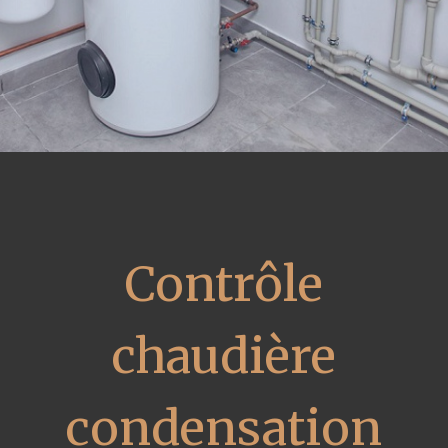
Contrôle
chaudière
condensation