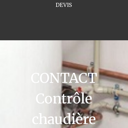
DEVIS
CONTACT
Contrôle
chaudière