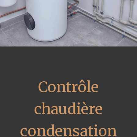
Contrôle
chaudière
condensation