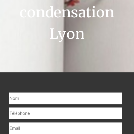
condensation
Lyon