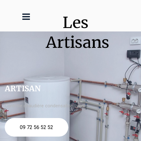
Les 
Artisans
ARTISAN
Contrôle chaudière condensation Lyon
09 72 56 52 52