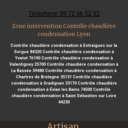
Téléphone: 09 72 56 52 52
Zone intervention Contrôle chaudière
condensation Lyon
Contrôle chaudière condensation à Entraigues sur la
Sorgue 84320
Contrôle chaudière condensation à
Yvetot 76190
Contrôle chaudière condensation à
Valentigney 25700
Contrôle chaudière condensation à
La Bassée 59480
Contrôle chaudière condensation à
Chartres de Bretagne 35131
Contrôle chaudière
condensation à Gradignan 33170
Contrôle chaudière
condensation à Évian les Bains 74500
Contrôle
chaudière condensation à Saint Sébastien sur Loire
44230
Artisan 