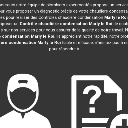
t pourquoi notre équipe de plombiers expérimentés propose un servic
ur vous proposer un diagnostic précis de votre chaudière condensati
nes pour réaliser des Contrôles chaudière condensation
Marly le Roi
proposer un
Contrôle chaudière condensation
Marly le Roi
de quali
sur nos services pour vous assurer de la qualité de notre travail. Nos
e condensation
Marly le Roi
. Ils apprécient notre rapidité, notre pr
ière condensation
Marly le Roi
fiable et efficace, n'hésitez pas à
pour répondre à