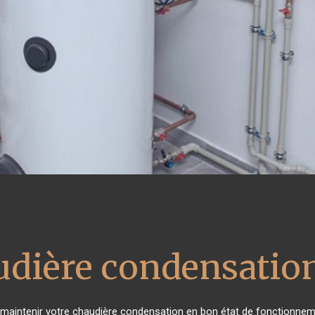
udière condensatio
de maintenir votre chaudière condensation en bon état de fonctionnem