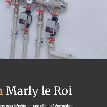
n
Marly le Roi
ent pour bénéficier d'une efficacité énergétique