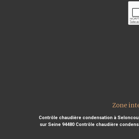
Zone int
Contrôle chaudière condensation à Seloncou
sur Seine 94480
Contrôle chaudière condens