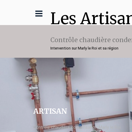
Les Artisa
Contrôle chaudière conde
Intervention sur Marly le Roi et sa région
ARTISAN
Contrôle chaudière condensation Marly le Roi