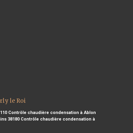
ly le Roi
0110
Contrôle chaudière condensation à Ablon
ins 38180
Contrôle chaudière condensation à