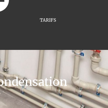
TARIFS
ondensation