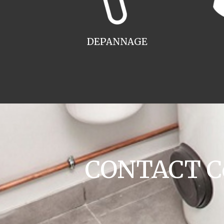
DEPANNAGE
CONTACT Co