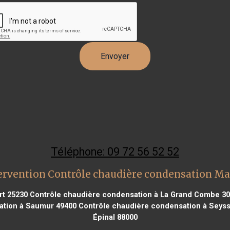
Téléphone: 09 72 56 52 52
ervention Contrôle chaudière condensation Mar
rt 25230
Contrôle chaudière condensation à La Grand Combe 3
ation à Saumur 49400
Contrôle chaudière condensation à Seyss
Épinal 88000