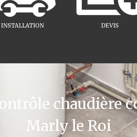
INSTALLATION
DEVIS
ntrôle chaudière c
Marly le Roi