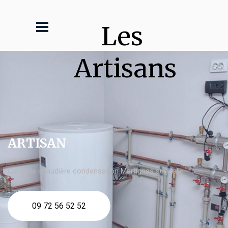
Les 
Artisans
ARTISAN
Contrôle chaudière condensation Martignas sur Jalle
09 72 56 52 52