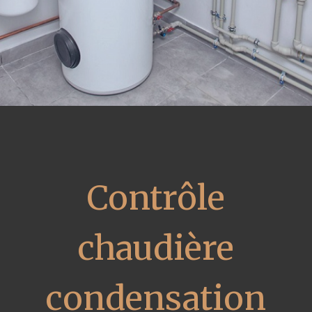
Contrôle
chaudière
condensation