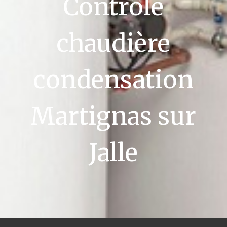
Contrôle
chaudière
condensation
Martignas sur
Jalle