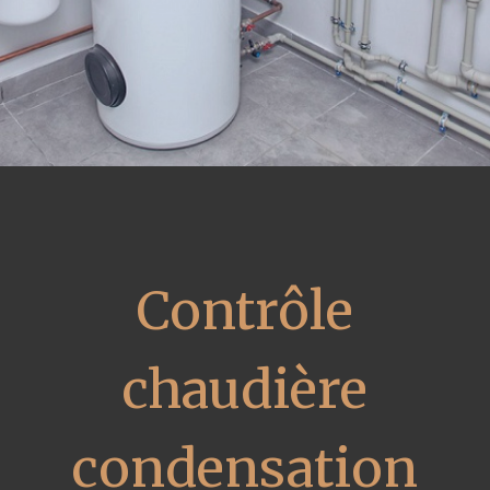
Contrôle
chaudière
condensation