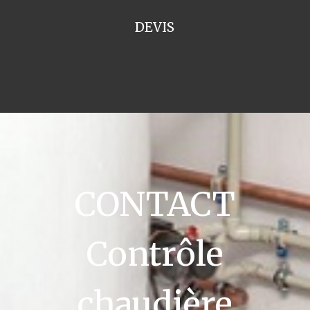
DEVIS
CONTACT
Contrôle
chaudière