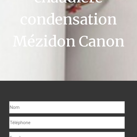
condensation
Mézidon Canon