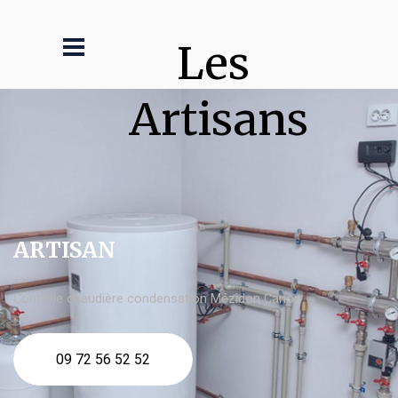
Les 
Artisans
ARTISAN
Contrôle chaudière condensation Mézidon Canon
09 72 56 52 52