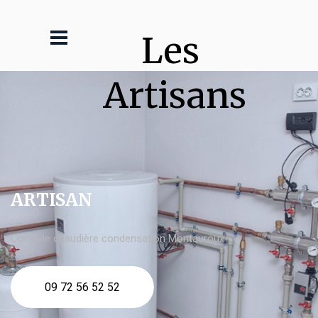
Les 
Artisans
ARTISAN
Contrôle chaudière condensation Montauroux
09 72 56 52 52