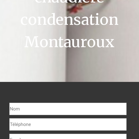
condensation
Montauroux