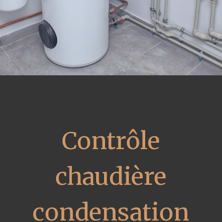
Contrôle
chaudière
condensation