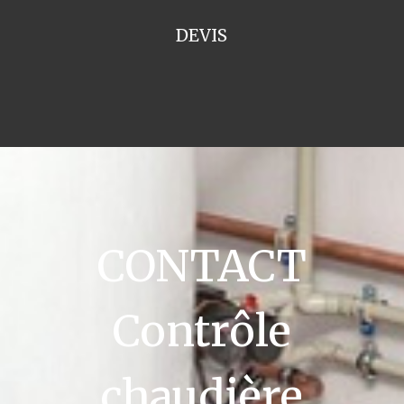
DEVIS
CONTACT
Contrôle
chaudière