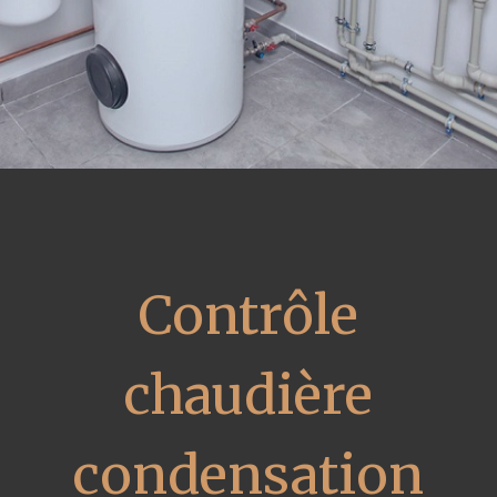
Contrôle
chaudière
condensation