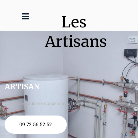
Les 
Artisans
ARTISAN
Contrôle chaudière condensation Montreuil Juigné
09 72 56 52 52