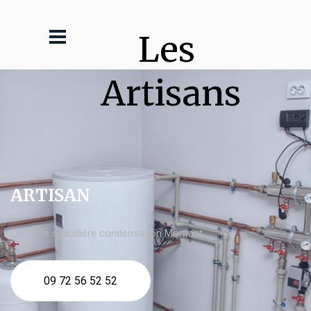
Les 
Artisans
ARTISAN
Contrôle chaudière condensation Mornant
09 72 56 52 52