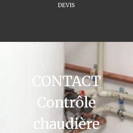
DEVIS
CONTACT
Contrôle
chaudière