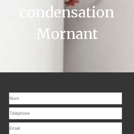
condensation
Mornant