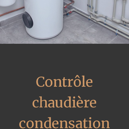
Contrôle
chaudière
condensation