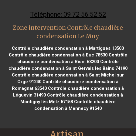
Téléphone: 09 72 56 52 52
Zone intervention Contrôle chaudière
condensation Le Muy
Contrôle chaudière condensation à Martigues 13500
Contrôle chaudière condensation à Buc 78530
Contrôle
chaudière condensation à Riom 63200
Contrôle
chaudière condensation à Saint Gervais les Bains 74190
Contrôle chaudière condensation à Saint Michel sur
Orge 91240
Contrôle chaudière condensation à
Romagnat 63540
Contrôle chaudière condensation à
Léguevin 31490
Contrôle chaudière condensation à
Montigny lès Metz 57158
Contrôle chaudière
condensation à Mennecy 91540
Artisan 