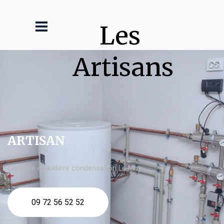
Les 
Artisans
ARTISAN
Contrôle chaudière condensation Le Muy
09 72 56 52 52