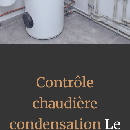
Contrôle
chaudière
condensation
Le