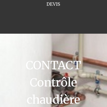
DEVIS
CONTACT
Contrôle
chaudière