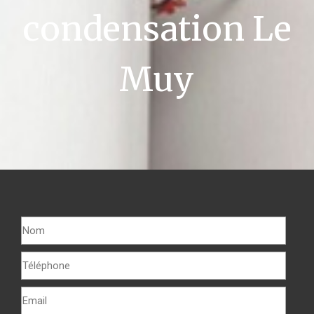
condensation Le
Muy